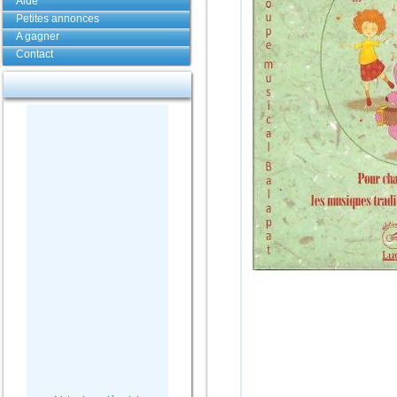
Aide
Petites annonces
A gagner
Contact