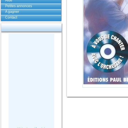
Aide
Petites annonces
A gagner
Contact