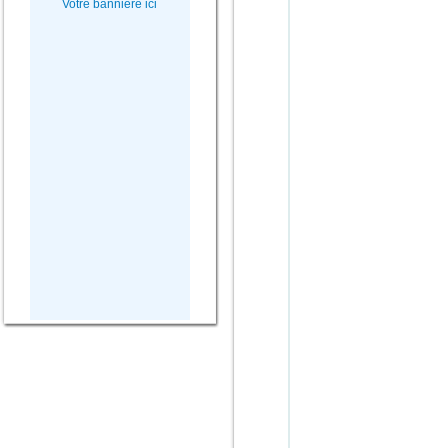
Votre bannière ici