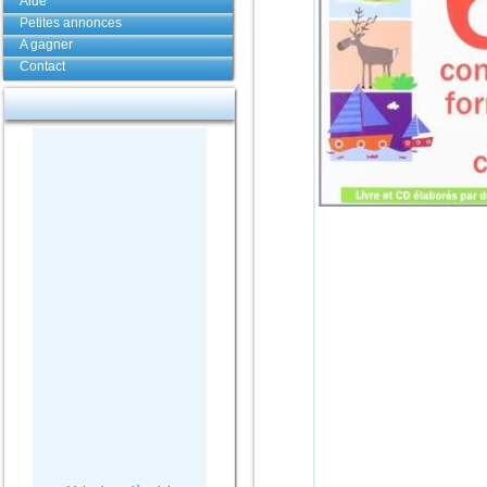
Aide
Petites annonces
A gagner
Contact