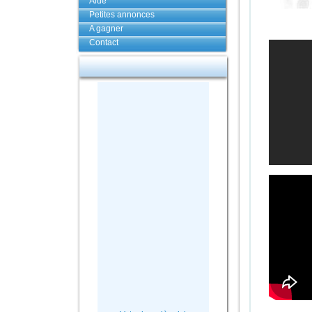
Aide
Petites annonces
A gagner
Contact