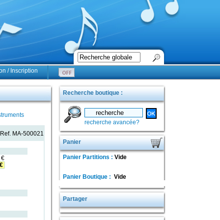
n / Inscription
Recherche boutique :
struments
recherche avancée?
ef.
MA-500021
Panier
Panier Partitions :
Vide
€
 €
Panier Boutique :
Vide
Partager