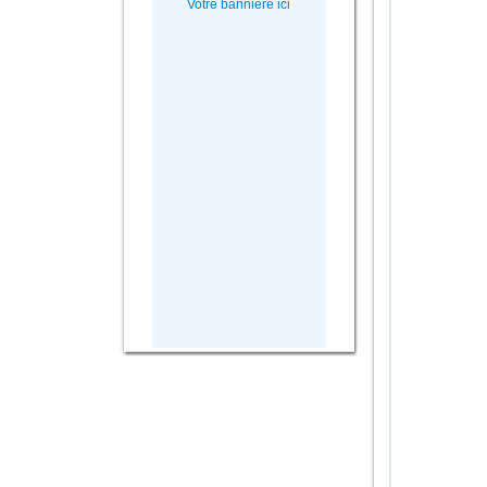
Votre bannière ici