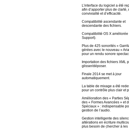
L’interface du logiciel a été r
afin d’apporter plus de clarté,
convivialité et d’efficacité.
Compatibilité ascendante et
descendante des fichiers.
Compatibilité OS X améliorée
Support).
Plus de 425 sonorités « Garrit
gérées avec le nouveau « Aria
pour un rendu sonore spectacu
Importation des fichiers XML 
glisser/déposer.
Finale 2014 se met à jour
automatiquement.
La table de mixage a été rede
pour un contrôle plus clair et pl
Amélioration des « Parties Sé
des « Formes Avancées » et de
Spéciaux » : indispensable po
gestion de l’audio.
Gestion intelligente des silenc
altérations en écriture multico
plus besoin de chercher à les