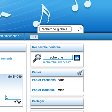
n / Inscription
Recherche boutique :
struments
recherche avancée?
Panier
MA-54049
Panier Partitions :
Vide
Panier Boutique :
Vide
Partager