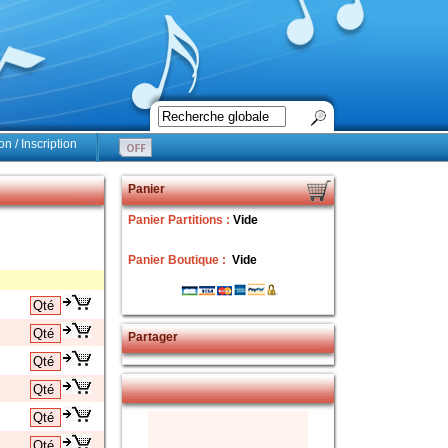
n / Inscription
Panier
Panier Partitions :
Vide
Panier Boutique :
Vide
Partager