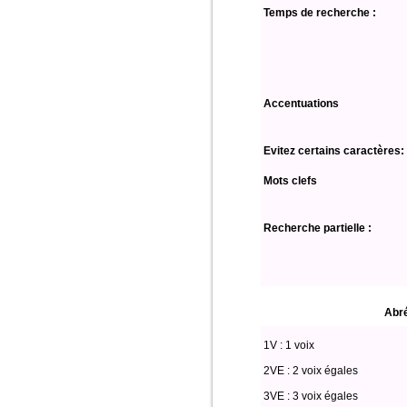
Temps de recherche :
Accentuations
Evitez certains caractères:
Mots clefs
Recherche partielle :
Abré
1V : 1 voix
2VE : 2 voix égales
3VE : 3 voix égales