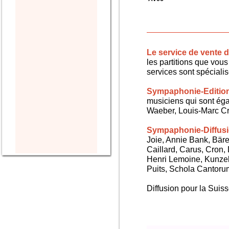
Le service de vente
les partitions que vous 
services sont spéciali
Sympaphonie-Editio
musiciens qui sont ég
Waeber, Louis-Marc Cra
Sympaphonie-Diffus
Joie, Annie Bank, Bären
Caillard, Carus, Cron,
Henri Lemoine, Kunze
Puits, Schola Cantorum,
Diffusion pour la Sui