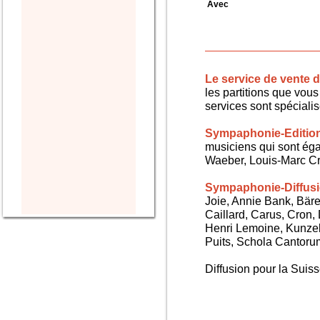
Avec
Le service de vente
les partitions que vous 
services sont spéciali
Sympaphonie-Editio
musiciens qui sont ég
Waeber, Louis-Marc Cra
Sympaphonie-Diffus
Joie, Annie Bank, Bären
Caillard, Carus, Cron,
Henri Lemoine, Kunze
Puits, Schola Cantorum,
Diffusion pour la Sui