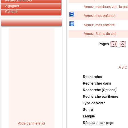
Petites annonces
A gagner
Venez, marchons vers la pai
Contact
Venez, mes enfants!
Venez, mes enfants!
Venez, Saints du ciel
Pages
|<<
<<
A
B
C
Recherche:
Rechercher dans
Recherche (Options)
Recherche par thème
Type de voix :
Genre
Langue
Résultats par page
Votre bannière ici