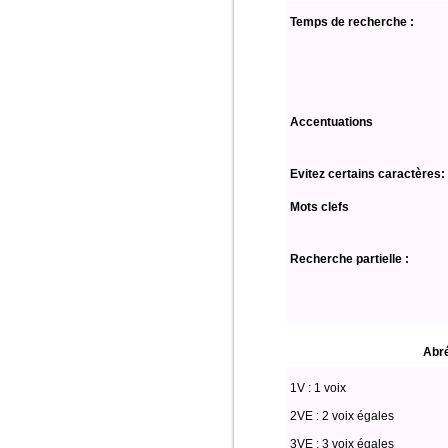
Temps de recherche :
Accentuations
Evitez certains caractères:
Mots clefs
Recherche partielle :
Abré
1V : 1 voix
2VE : 2 voix égales
3VE : 3 voix égales