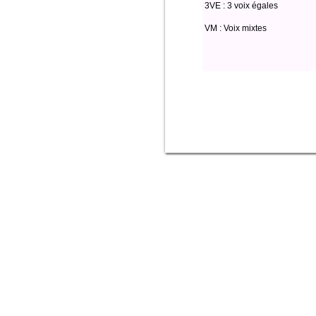
3VE : 3 voix égales
VM : Voix mixtes