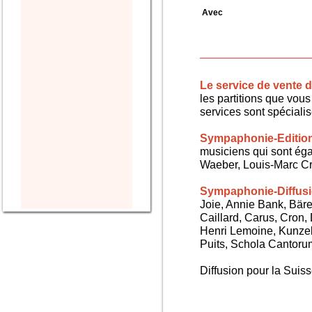
Avec
Le service de vente
les partitions que vous 
services sont spéciali
Sympaphonie-Editio
musiciens qui sont ég
Waeber, Louis-Marc Cra
Sympaphonie-Diffus
Joie, Annie Bank, Bären
Caillard, Carus, Cron,
Henri Lemoine, Kunze
Puits, Schola Cantorum,
Diffusion pour la Sui