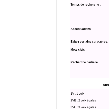
Temps de recherche :
Accentuations
Evitez certains caractères:
Mots clefs
Recherche partielle :
Abré
1V : 1 voix
2VE : 2 voix égales
3VE : 3 voix égales