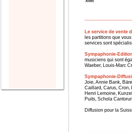
Avec
Le service de vente
les partitions que vous 
services sont spéciali
Sympaphonie-Editio
musiciens qui sont ég
Waeber, Louis-Marc Cra
Sympaphonie-Diffus
Joie, Annie Bank, Bären
Caillard, Carus, Cron,
Henri Lemoine, Kunze
Puits, Schola Cantorum,
Diffusion pour la Sui