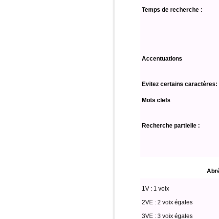
Temps de recherche :
Accentuations
Evitez certains caractères:
Mots clefs
Recherche partielle :
Abré
1V : 1 voix
2VE : 2 voix égales
3VE : 3 voix égales