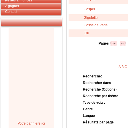
Petites annonces
A gagner
Gospel
Contact
Gigolette
Gosse de Paris
Girl
Pages
|<<
<<
A
B
C
Recherche:
Rechercher dans
Recherche (Options)
Recherche par thème
Type de voix :
Genre
Langue
Résultats par page
Votre bannière ici