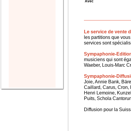
Avec
Le service de vente
les partitions que vous 
services sont spéciali
Sympaphonie-Editio
musiciens qui sont ég
Waeber, Louis-Marc Cra
Sympaphonie-Diffus
Joie, Annie Bank, Bären
Caillard, Carus, Cron,
Henri Lemoine, Kunze
Puits, Schola Cantorum,
Diffusion pour la Sui