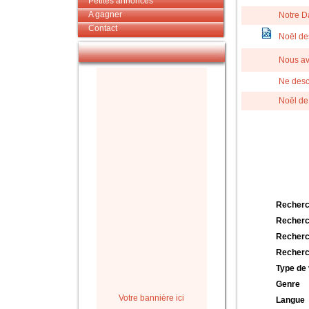
Petites annonces
A gagner
Notre D
Contact
Noël de
Nous av
Ne desc
Noël de
Recherc
Recherc
Recherc
Recherc
Type de 
Genre
Votre bannière ici
Langue