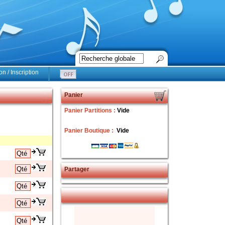
n / Inscription
Panier
Panier Partitions :
Vide
Panier Boutique :
Vide
Partager