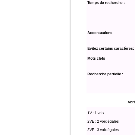
Temps de recherche :
Accentuations
Evitez certains caractères:
Mots clefs
Recherche partielle :
Abré
1V : 1 voix
2VE : 2 voix égales
3VE : 3 voix égales