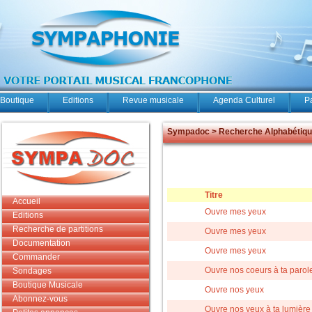
Boutique
Editions
Revue musicale
Agenda Culturel
P
Sympadoc > Recherche Alphabétiq
Titre
Accueil
Ouvre mes yeux
Editions
Recherche de partitions
Ouvre mes yeux
Documentation
Ouvre mes yeux
Commander
Ouvre nos coeurs à ta parol
Sondages
Boutique Musicale
Ouvre nos yeux
Abonnez-vous
Ouvre nos yeux à ta lumière