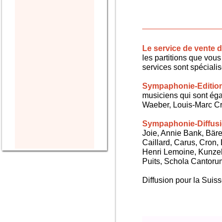
Le service de vente
les partitions que vous 
services sont spéciali
Sympaphonie-Editio
musiciens qui sont ég
Waeber, Louis-Marc Cra
Sympaphonie-Diffus
Joie, Annie Bank, Bären
Caillard, Carus, Cron,
Henri Lemoine, Kunze
Puits, Schola Cantorum,
Diffusion pour la Sui