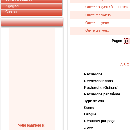
Petites annonces
A gagner
Ouvre nos yeux à ta lumière
Contact
Ouvre tes volets
Ouvre tes yeux
Ouvre tes yeux
Pages
|<<
A
B
C
Recherche:
Rechercher dans
Recherche (Options)
Recherche par thème
Type de voix :
Genre
Langue
Résultats par page
Votre bannière ici
Avec