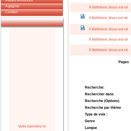
Petites annonces
A gagner
À Bethléem Jésus est né
Contact
A Bethléem Jésus est né
À Bethléem Jésus est né
À Bethléem Jésus est né
À Bethléem Jésus est né
Pages
Recherche:
Rechercher dans
Recherche (Options)
Recherche par thème
Type de voix :
Genre
Votre bannière ici
Langue