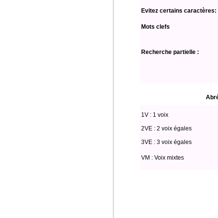
Evitez certains caractères:
Mots clefs
Recherche partielle :
Abré
1V : 1 voix
2VE : 2 voix égales
3VE : 3 voix égales
VM : Voix mixtes