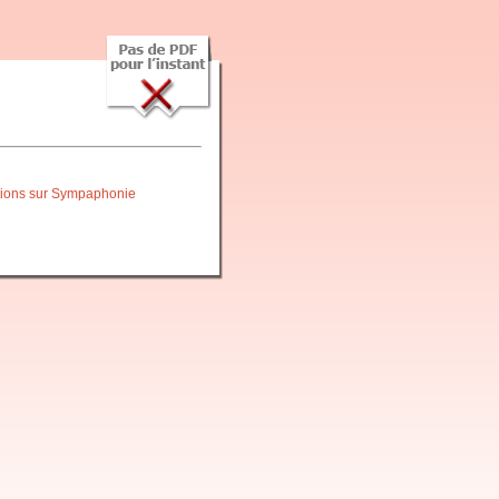
itions sur Sympaphonie