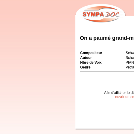
On a paumé grand-m
Compositeur
Schw
Auteur
Schw
Nbre de Voix
PIA
Genre
Prof
Afin d'afficher le d
ouvrir un c