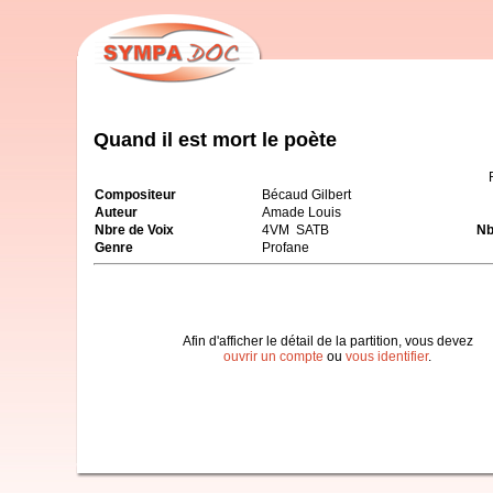
Quand il est mort le poète
Compositeur
Bécaud Gilbert
Auteur
Amade Louis
Nbre de Voix
4VM SATB
Nb
Genre
Profane
Afin d'afficher le détail de la partition, vous devez
ouvrir un compte
ou
vous identifier
.