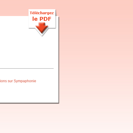
itions sur Sympaphonie