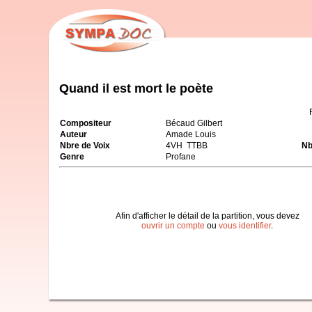
Quand il est mort le poète
Compositeur
Bécaud Gilbert
Auteur
Amade Louis
Nbre de Voix
4VH TTBB
Nb
Genre
Profane
Afin d'afficher le détail de la partition, vous devez
ouvrir un compte
ou
vous identifier
.