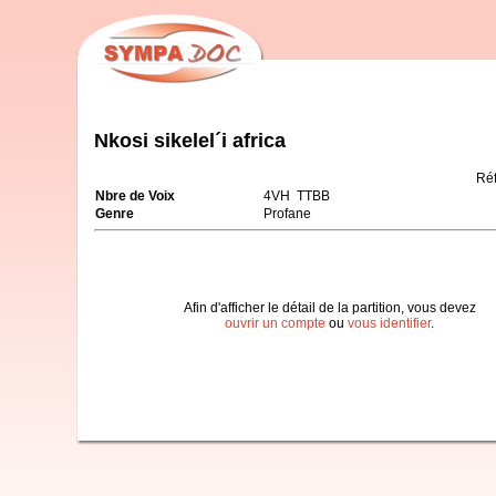
Nkosi sikelel´i africa
Ré
Nbre de Voix
4VH TTBB
Genre
Profane
Afin d'afficher le détail de la partition, vous devez
ouvrir un compte
ou
vous identifier
.