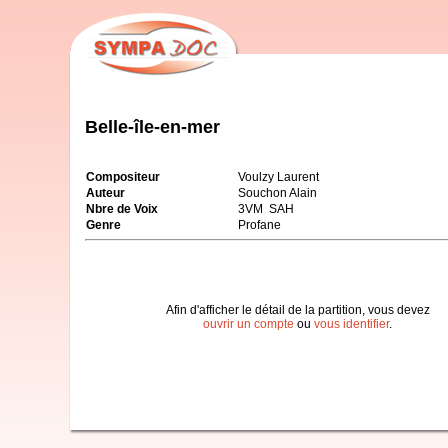
Belle-île-en-mer
Compositeur
Voulzy Laurent
Auteur
Souchon Alain
Nbre de Voix
3VM SAH
Genre
Profane
Afin d'afficher le détail de la partition, vous devez
ouvrir un compte
ou
vous identifier
.