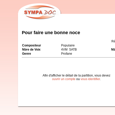
Pour faire une bonne noce
Ré
Compositeur
Populaire
Nbre de Voix
4VM SATB
Nb
Genre
Profane
Afin d'afficher le détail de la partition, vous devez
ouvrir un compte
ou
vous identifier
.