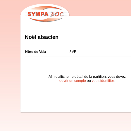
Noël alsacien
Nbre de Voix
3VE
Afin d'afficher le détail de la partition, vous devez
ouvrir un compte
ou
vous identifier
.