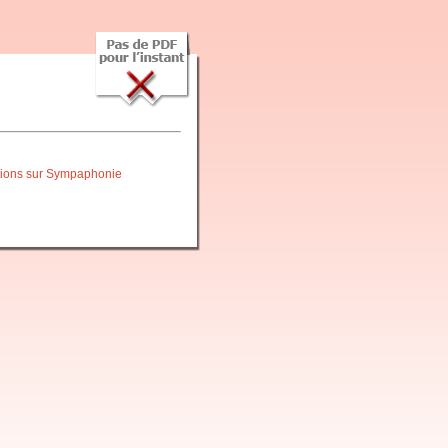
itions sur Sympaphonie