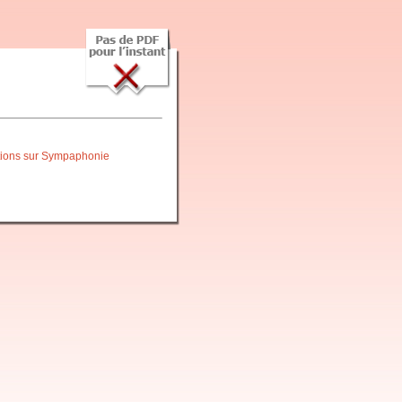
itions sur Sympaphonie