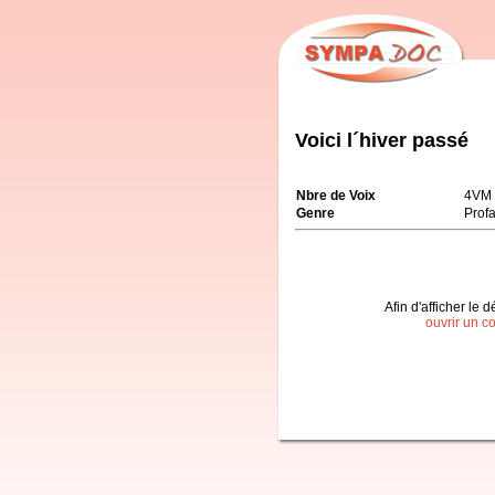
Voici l´hiver passé
Nbre de Voix
4VM
Genre
Prof
Afin d'afficher le d
ouvrir un c