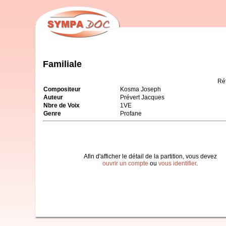
Familiale
Ré
Compositeur
Kosma Joseph
Auteur
Prévert Jacques
Nbre de Voix
1VE
Genre
Profane
Afin d'afficher le détail de la partition, vous devez
ouvrir un compte
ou
vous identifier
.