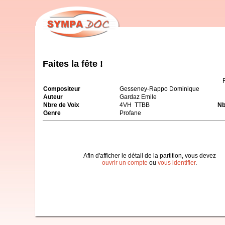
Faites la fête !
Compositeur
Gesseney-Rappo Dominique
Auteur
Gardaz Emile
Nbre de Voix
4VH TTBB
Nb
Genre
Profane
Afin d'afficher le détail de la partition, vous devez
ouvrir un compte
ou
vous identifier
.