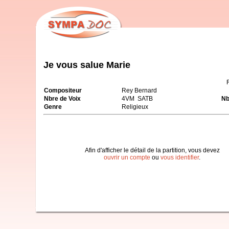
Je vous salue Marie
Compositeur
Rey Bernard
Nbre de Voix
4VM SATB
Nb
Genre
Religieux
Afin d'afficher le détail de la partition, vous devez
ouvrir un compte
ou
vous identifier
.