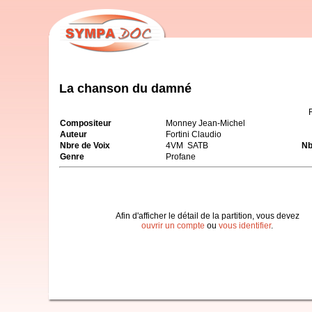
La chanson du damné
Compositeur
Monney Jean-Michel
Auteur
Fortini Claudio
Nbre de Voix
4VM SATB
Nb
Genre
Profane
Afin d'afficher le détail de la partition, vous devez
ouvrir un compte
ou
vous identifier
.