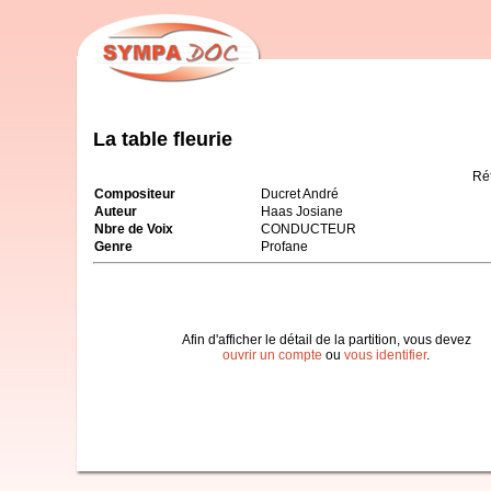
La table fleurie
Ré
Compositeur
Ducret André
Auteur
Haas Josiane
Nbre de Voix
CONDUCTEUR
Genre
Profane
Afin d'afficher le détail de la partition, vous devez
ouvrir un compte
ou
vous identifier
.