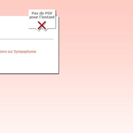
itions sur Sympaphonie