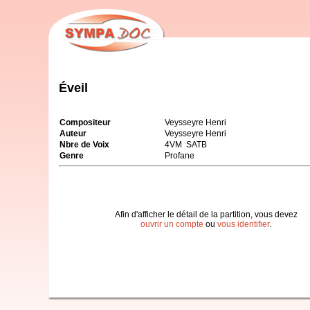
Éveil
Compositeur
Veysseyre Henri
Auteur
Veysseyre Henri
Nbre de Voix
4VM SATB
Genre
Profane
Afin d'afficher le détail de la partition, vous devez
ouvrir un compte
ou
vous identifier
.