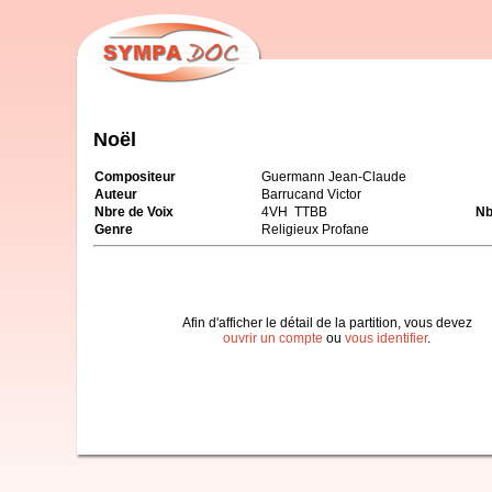
Noël
Compositeur
Guermann Jean-Claude
Auteur
Barrucand Victor
Nbre de Voix
4VH TTBB
Nb
Genre
Religieux Profane
Afin d'afficher le détail de la partition, vous devez
ouvrir un compte
ou
vous identifier
.