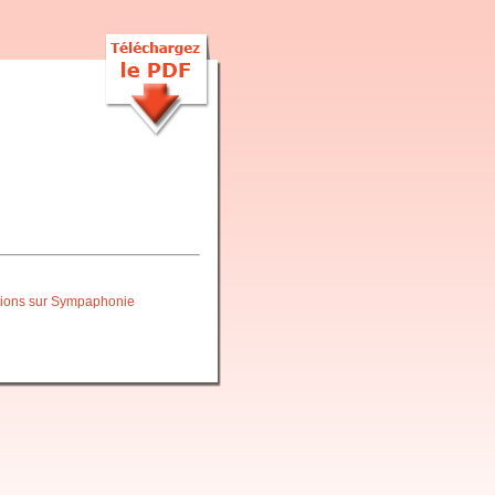
itions sur Sympaphonie