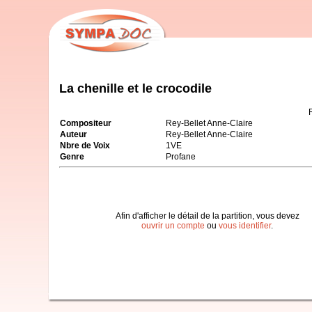
La chenille et le crocodile
Compositeur
Rey-Bellet Anne-Claire
Auteur
Rey-Bellet Anne-Claire
Nbre de Voix
1VE
Genre
Profane
Afin d'afficher le détail de la partition, vous devez
ouvrir un compte
ou
vous identifier
.