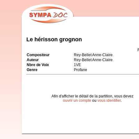
Le hérisson grognon
Compositeur
Rey-Bellet Anne-Claire
Auteur
Rey-Bellet Anne-Claire
Nbre de Voix
1VE
Genre
Profane
Afin d'afficher le détail de la partition, vous devez
ouvrir un compte
ou
vous identifier
.