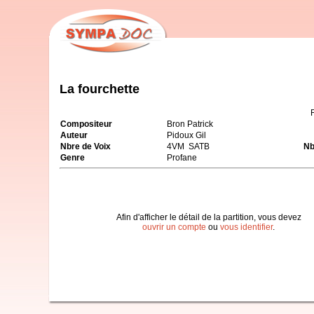
La fourchette
Compositeur
Bron Patrick
Auteur
Pidoux Gil
Nbre de Voix
4VM SATB
Nb
Genre
Profane
Afin d'afficher le détail de la partition, vous devez
ouvrir un compte
ou
vous identifier
.