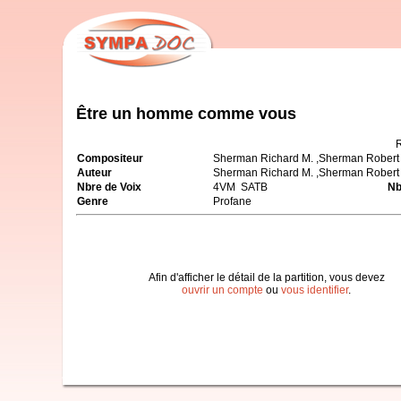
Être un homme comme vous
Compositeur
Sherman Richard M. ,Sherman Robert 
Auteur
Sherman Richard M. ,Sherman Robert 
Nbre de Voix
4VM SATB
Nb
Genre
Profane
Afin d'afficher le détail de la partition, vous devez
ouvrir un compte
ou
vous identifier
.