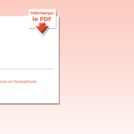
itions sur Sympaphonie