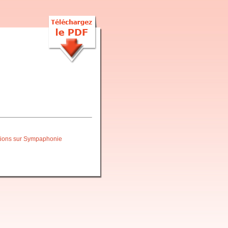
itions sur Sympaphonie