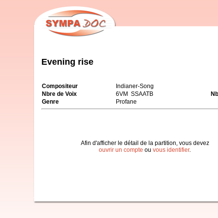
Evening rise
Compositeur
Indianer-Song
Nbre de Voix
6VM SSAATB
Nb
Genre
Profane
Afin d'afficher le détail de la partition, vous devez
ouvrir un compte
ou
vous identifier
.