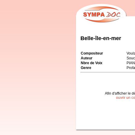
Belle-île-en-mer
Compositeur
Voul
Auteur
Souc
Nbre de Voix
PIA
Genre
Prof
Afin d'afficher le d
ouvrir un c