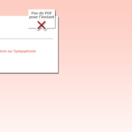
itions sur Sympaphonie