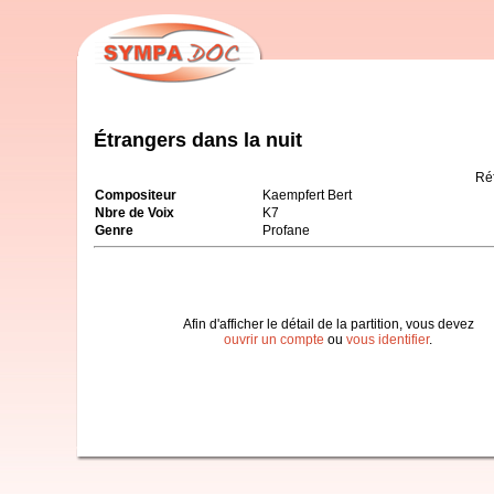
Étrangers dans la nuit
Ré
Compositeur
Kaempfert Bert
Nbre de Voix
K7
Genre
Profane
Afin d'afficher le détail de la partition, vous devez
ouvrir un compte
ou
vous identifier
.