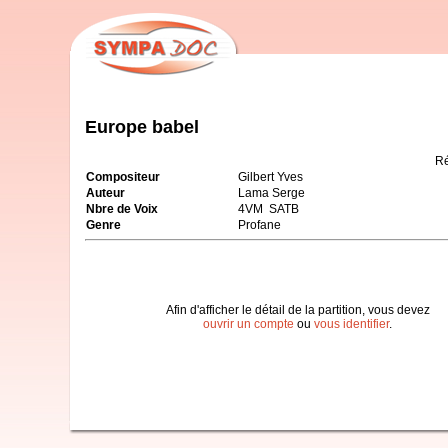
Europe babel
Ré
Compositeur
Gilbert Yves
Auteur
Lama Serge
Nbre de Voix
4VM SATB
Genre
Profane
Afin d'afficher le détail de la partition, vous devez
ouvrir un compte
ou
vous identifier
.