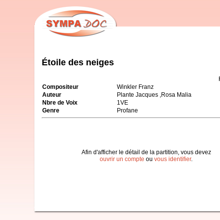
Étoile des neiges
Compositeur
Winkler Franz
Auteur
Plante Jacques ,Rosa Malia
Nbre de Voix
1VE
Genre
Profane
Afin d'afficher le détail de la partition, vous devez
ouvrir un compte
ou
vous identifier
.