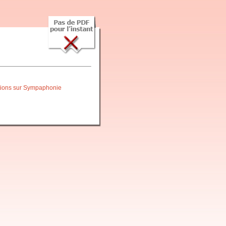
itions sur Sympaphonie