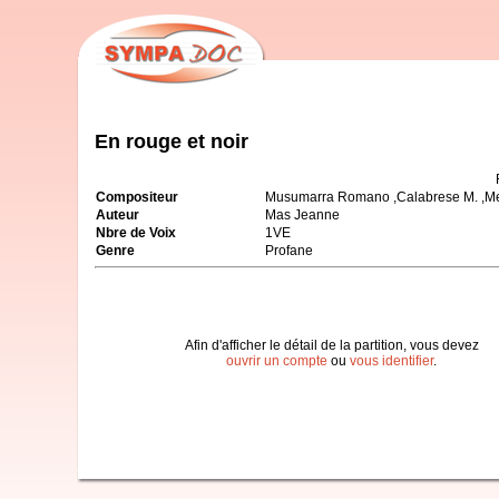
En rouge et noir
Compositeur
Musumarra Romano ,Calabrese M. ,Mei
Auteur
Mas Jeanne
Nbre de Voix
1VE
Genre
Profane
Afin d'afficher le détail de la partition, vous devez
ouvrir un compte
ou
vous identifier
.