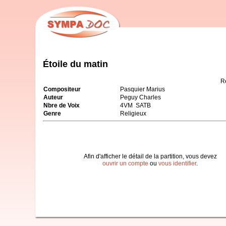
Étoile du matin
R
Compositeur
Pasquier Marius
Auteur
Peguy Charles
Nbre de Voix
4VM SATB
Genre
Religieux
Afin d'afficher le détail de la partition, vous devez
ouvrir un compte
ou
vous identifier
.