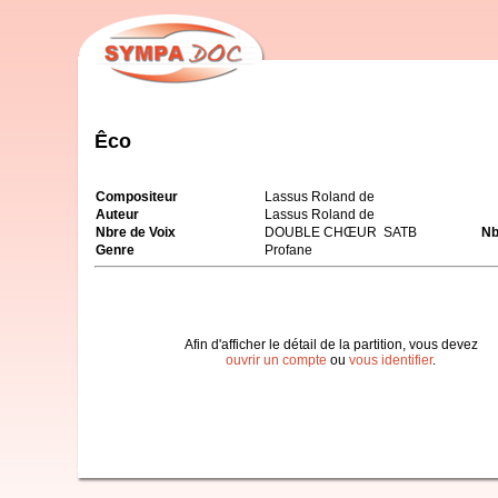
Êco
Compositeur
Lassus Roland de
Auteur
Lassus Roland de
Nbre de Voix
DOUBLE CHŒUR SATB
Nb
Genre
Profane
Afin d'afficher le détail de la partition, vous devez
ouvrir un compte
ou
vous identifier
.